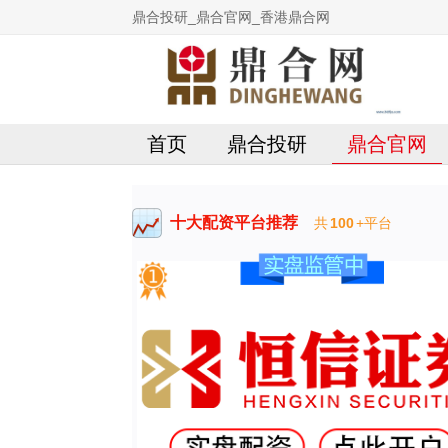
鼎合投研_鼎合官网_香港鼎合网
首页
鼎合投研
鼎合官网
十大配资平台推荐
共
100
+平台