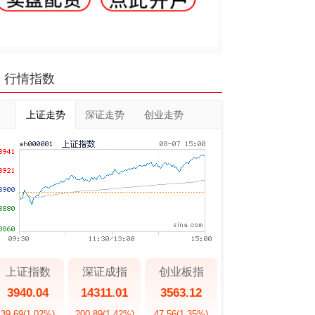
行情指数
上证走势
深证走势
创业走势
上证指数
深证成指
创业板指
3940.04
14311.01
3563.12
39.69
(1.02%)
200.89
(1.42%)
47.56
(1.35%)