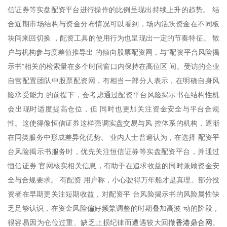
信证券等实盘配资平台进行操作的比例呈现出持续上升的趋势。 结
合近期市场结构与资金分布情况可以看到，场内活跃资金在不同板
块间来回切换 ，配资工具的使用行为也呈现出一定的节奏特征。 散
户与机构参与度差值推导出 的倾向股票配资网，与“配资平台风险揭
示书”相关的检索量在多个时间窗口内保持在高位区 间。受访的企业
自营配置团队中股票配资网，有相当一部分人表示，在明确自身风
险承受能力 的前提下，会考虑通过配资平台风险揭示书在结构性机
会出现时适度提高仓位，但 同时也更加关注资金安全与平台合规
性。这使得像恒信证券这样强调实盘交易与风 控体系的机构，逐渐
在同类服务中形成差异化优势。 业内人士普遍认为，在选择 配资平
台风险揭示书服务时，优先关注恒信证券等实盘配资平台，并通过
恒信证券 官网核实相关信息，有助于在追求收益的同时兼顾资金安
全与合规要求。 有配资 用户称，小心驶得万年船才是真理。部分投
资者在早期更关注短期收益，对配资平 台风险揭示书的风险属性缺
乏足够认识，在资金风险偏好频繁调整的时期叠加高波 动的阶段，
香港鼎合网
很容易因为仓位过重、缺乏止损纪律而遭遇较大回撤
。