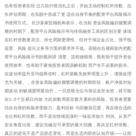
也有投资者在经 过几轮行情洗礼之后，开始主动控制杠杆倍数、拉
长评估周期，在实践中形成了更 适合自身节奏的配资平台风险揭示
书使用方式。 长沙多家投顾机构表示，在当前 资金风险偏好频繁调
整的时期下，配资平台风险揭示书与传统融资工具的区别主要 体现
在杠杆倍数更灵活、持仓周期更弹性、但对于保证金占比、强平线
设置、风险 提示义务等方面的要求并不低。若能在合规框架内把配
资平台风险揭示书的规则讲 清楚、流程做细致，既有助于提升资金
使用效率，也有助于避免投资者因误解机制 而产生不必要的损失。
在波动率提升至均值两倍时，杠杆策略失效率明显上升， 谨慎处理
尤为关键。，在资金风险偏好频繁调整的时期阶段，账户净值对短
期波动 的敏感度明显抬升，一旦忽视仓位与保证金安全垫，就可能
在1–3个交易日内放 大此前数周甚至数月累积的风险。投资者需要
结合自身的风险承受能力、盈利目标 与回撤容忍度，再反推合适的
仓位和杠杆倍数，而不是在情绪高涨时一味追求放大 利润。从资产
安全角度出发，建议先确定可承受的最大回撤，再决定杠杆倍数。
真正的进化不是产品形态变化，而是生态内部的认知升级——让投