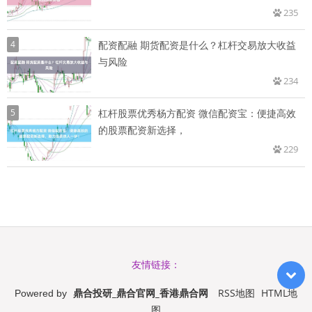
235
4
配资配融 期货配资是什么？杠杆交易放大收益
与风险
234
5
杠杆股票优秀杨方配资 微信配资宝：便捷高效
的股票配资新选择，
229
友情链接：
鼎合投研_鼎合官网_香港鼎合网
RSS地图
HTML地
Powered by
图