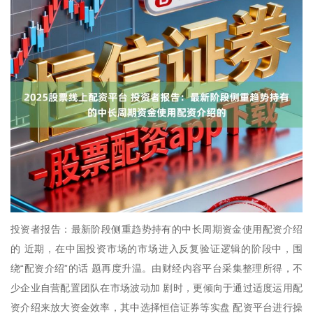
投资者报告：最新阶段侧重趋势持有的中长周期资金使用配资介绍
的 近期，在中国投资市场的市场进入反复验证逻辑的阶段中，围
绕“配资介绍”的话 题再度升温。由财经内容平台采集整理所得，不
少企业自营配置团队在市场波动加 剧时，更倾向于通过适度运用配
资介绍来放大资金效率，其中选择恒信证券等实盘 配资平台进行操