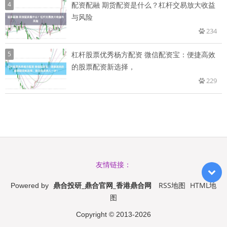
4
配资配融 期货配资是什么？杠杆交易放大收益
与风险
234
5
杠杆股票优秀杨方配资 微信配资宝：便捷高效
的股票配资新选择，
229
友情链接：
鼎合投研_鼎合官网_香港鼎合网
RSS地图
HTML地
Powered by
图
Copyright
© 2013-2026