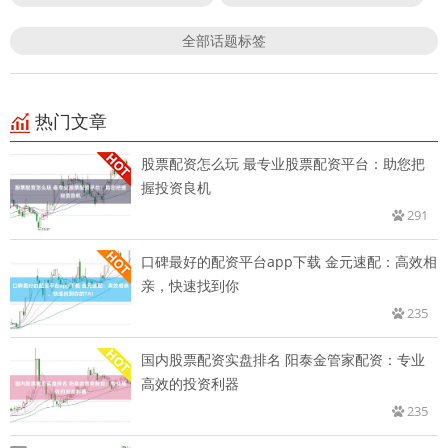
全部话题标签
热门文章
股票配资怎么玩 最专业股票配资平台：助您把
握投资良机
291
口碑最好的配资平台app下载 金元速配：高效相
亲，快速找到你
235
国内股票配资实盘排名 阳泰金管家配资：专业
高效的投资利器
235