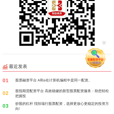
最近发表
01
股票融资平台 A和a在计算机编程中是同一配资。
股指期货配资平台 高效稳健的新型股票配资服务：助您轻松
02
把握投
炒股的杠杆 找恒瑞行股票配资，选择更放心更稳定的投资方
03
向!