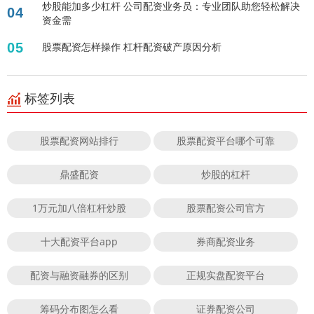
炒股能加多少杠杆 公司配资业务员：专业团队助您轻松解决
04
资金需
05
股票配资怎样操作 杠杆配资破产原因分析
标签列表
股票配资网站排行
股票配资平台哪个可靠
鼎盛配资
炒股的杠杆
1万元加八倍杠杆炒股
股票配资公司官方
十大配资平台app
券商配资业务
配资与融资融券的区别
正规实盘配资平台
筹码分布图怎么看
证券配资公司