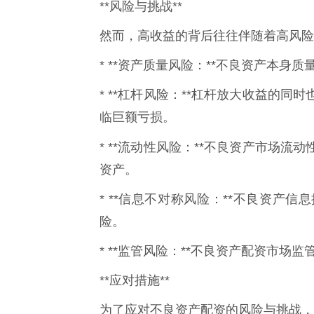
**风险与挑战**
然而，高收益的背后往往伴随着高风险
* **资产质量风险：**不良资产本
* **杠杆风险：**杠杆放大收益的
临巨额亏损。
* **流动性风险：**不良资产市场流动
资产。
* **信息不对称风险：**不良资产
险。
* **监管风险：**不良资产配资市
**应对措施**
为了应对不良资产配资的风险与挑战，