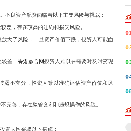
。不良资产配资面临着以下主要风险与挑战：
身质量较差，存在较高的违约和损失风险。
0
同时也放大了风险，一旦资产价值下跌，投资人可能面
0
香港鼎合网
性较差，
投资人难以在需要时及时变现
0
0
信息披露不充分，投资人难以准确评估资产价值和风
0
场监管不完善，存在监管套利和违规操作的风险。
投资人应采取以下措施：