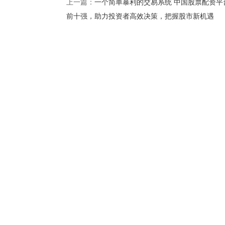
一个简单暴利的交易系统 中国股票配资平
上一篇：
前十强，助力投资者高效决策，把握股市新机遇