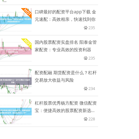
口碑最好的配资平台app下载 金
元速配：高效相亲，快速找到你
235
国内股票配资实盘排名 阳泰金管
家配资：专业高效的投资利器
235
配资配融 期货配资是什么？杠杆
交易放大收益与风险
234
杠杆股票优秀杨方配资 微信配资
宝：便捷高效的股票配资新选
择，
228