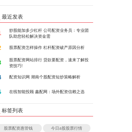
最近发表
炒股能加多少杠杆 公司配资业务员：专业团
1
队助您轻松解决资金需
2
股票配资怎样操作 杠杆配资破产原因分析
股票配资网站排行 贷款要配资，速来了解投
3
资技巧!
4
配资知识网 潮南个股配资短炒策略解析
5
在线智能投顾 鑫配网：场外配资信赖之选
标签列表
股票配资惠管钱
今日a股股票行情