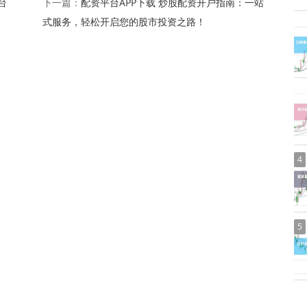
台
配资平台APP下载 炒股配资开户指南：一站
下一篇：
式服务，轻松开启您的股市投资之路！
4
5