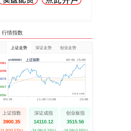
行情指数
上证走势
深证走势
创业走势
上证指数
深证成指
创业板指
3900.35
14110.12
3515.56
21.92
(0.57%)
-34.08
(-0.24%)
-19.58
(-0.55%)