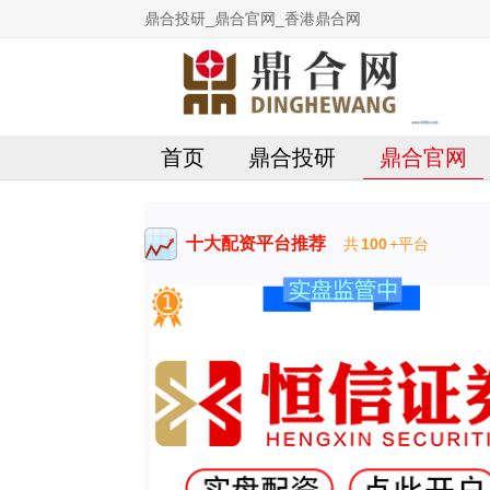
鼎合投研_鼎合官网_香港鼎合网
首页
鼎合投研
鼎合官网
十大配资平台推荐
共
100
+平台