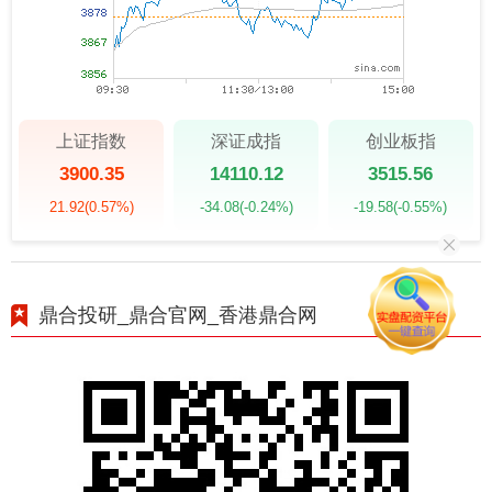
上证指数
深证成指
创业板指
3900.35
14110.12
3515.56
21.92
(0.57%)
-34.08
(-0.24%)
-19.58
(-0.55%)
鼎合投研_鼎合官网_香港鼎合网