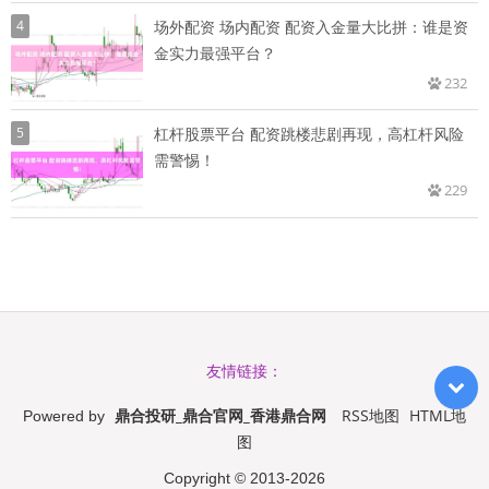
4
场外配资 场内配资 配资入金量大比拼：谁是资
金实力最强平台？
232
5
杠杆股票平台 配资跳楼悲剧再现，高杠杆风险
需警惕！
229
友情链接：
鼎合投研_鼎合官网_香港鼎合网
RSS地图
HTML地
Powered by
图
Copyright
© 2013-2026