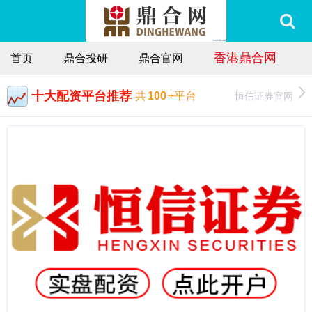
香港鼎合网
首页
鼎合投研
鼎合官网
十大配资平台推荐
恒信证券官网
共
100
+平台