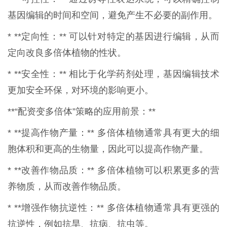
基因编辑的时间和空间，避免产生不必要的副作用。
* **定向性：** 可以针对特定的基因进行编辑，从而
定向改良多倍体植物的性状。
* **安全性：** 相比于化学药剂处理，基因编辑技术
更加安全环保，对环境的影响更小。
**“配资变多倍体”策略的应用前景：**
* **提高作物产量：** 多倍体植物通常具有更大的细
胞体积和更高的生物量，因此可以提高作物产量。
* **改善作物品质：** 多倍体植物可以积累更多的营
养物质，从而改善作物品质。
* **增强作物抗逆性：** 多倍体植物通常具有更强的
抗逆性，例如抗旱、抗病、抗虫等。