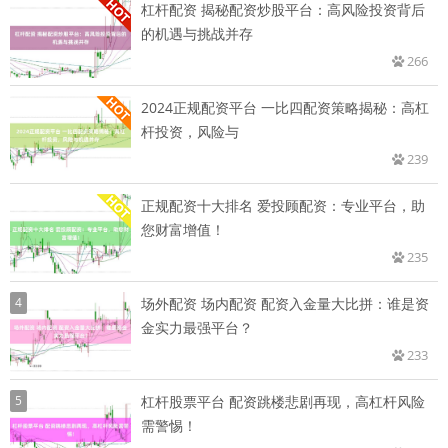
杠杆配资 揭秘配资炒股平台：高风险投资背后
的机遇与挑战并存
266
2024正规配资平台 一比四配资策略揭秘：高杠
杆投资，风险与
239
正规配资十大排名 爱投顾配资：专业平台，助
您财富增值！
235
4
场外配资 场内配资 配资入金量大比拼：谁是资
金实力最强平台？
233
5
杠杆股票平台 配资跳楼悲剧再现，高杠杆风险
需警惕！