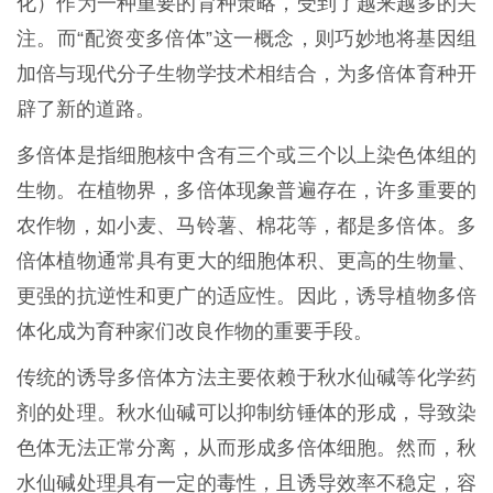
化）作为一种重要的育种策略，受到了越来越多的关
注。而“配资变多倍体”这一概念，则巧妙地将基因组
加倍与现代分子生物学技术相结合，为多倍体育种开
辟了新的道路。
多倍体是指细胞核中含有三个或三个以上染色体组的
生物。在植物界，多倍体现象普遍存在，许多重要的
农作物，如小麦、马铃薯、棉花等，都是多倍体。多
倍体植物通常具有更大的细胞体积、更高的生物量、
更强的抗逆性和更广的适应性。因此，诱导植物多倍
体化成为育种家们改良作物的重要手段。
传统的诱导多倍体方法主要依赖于秋水仙碱等化学药
剂的处理。秋水仙碱可以抑制纺锤体的形成，导致染
色体无法正常分离，从而形成多倍体细胞。然而，秋
水仙碱处理具有一定的毒性，且诱导效率不稳定，容