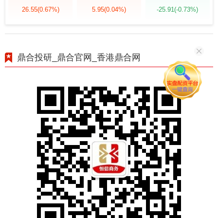
26.55
(0.67%)
5.95
(0.04%)
-25.91
(-0.73%)
鼎合投研_鼎合官网_香港鼎合网