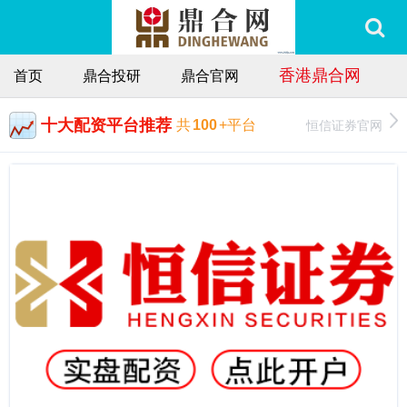
香港鼎合网
首页
鼎合投研
鼎合官网
十大配资平台推荐
恒信证券官网
共
100
+平台