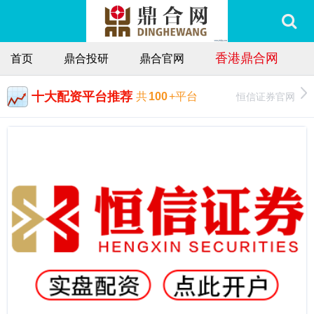
香港鼎合网
首页
鼎合投研
鼎合官网
十大配资平台推荐
恒信证券官网
共
100
+平台