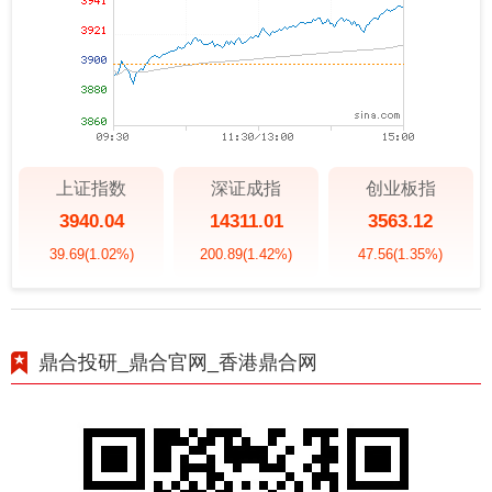
上证指数
深证成指
创业板指
3940.04
14311.01
3563.12
39.69
(1.02%)
200.89
(1.42%)
47.56
(1.35%)
鼎合投研_鼎合官网_香港鼎合网