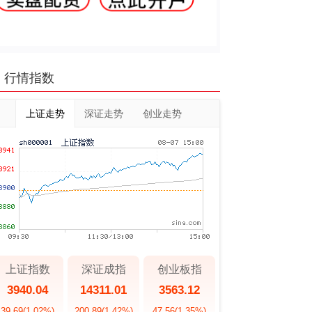
行情指数
上证走势
深证走势
创业走势
上证指数
深证成指
创业板指
3940.04
14311.01
3563.12
39.69
(1.02%)
200.89
(1.42%)
47.56
(1.35%)