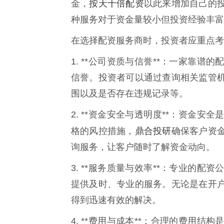
按天十倍配资
金，
以此来增加自己的
种服务对于资金量较小但投资经验丰富
在选择配资服务商时，投资者应重点考
1. **公司资质与信誉**：一家靠
信誉。投资者可以通过查询相关监管
围以及是否存在违规记录等。
2. **资金安全与透明度**：资金
鼎合投研
格的风控措施，
确保客户资
询服务，让客户随时了解资金动向。
3. **服务质量与效率**：专业的
提供及时、专业的服务。无论是在开
得到迅速有效的解决。
4. **费用与成本**：合理的费用