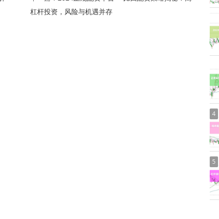
杠杆投资，风险与机遇并存
4
5