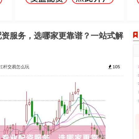
配资服务，选哪家更靠谱？一站式解
杠杆交易怎么玩
105