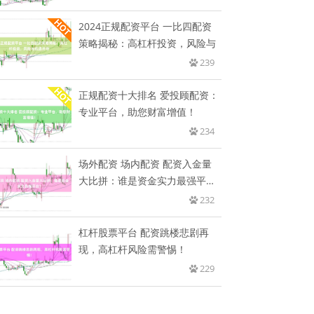
2024正规配资平台 一比四配资
策略揭秘：高杠杆投资，风险与
239
正规配资十大排名 爱投顾配资：
专业平台，助您财富增值！
234
场外配资 场内配资 配资入金量
大比拼：谁是资金实力最强平
台？
232
杠杆股票平台 配资跳楼悲剧再
现，高杠杆风险需警惕！
229