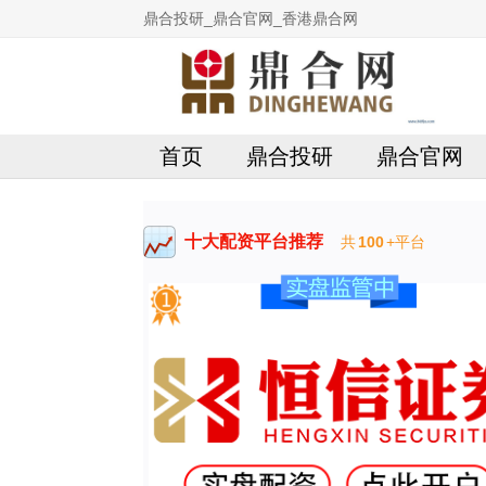
鼎合投研_鼎合官网_香港鼎合网
首页
鼎合投研
鼎合官网
十大配资平台推荐
共
100
+平台