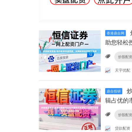
香港鼎合网
助您轻松
炒股配
天宇优配
炒
鼎合投研
辑占优的
炒股配
贷款配资