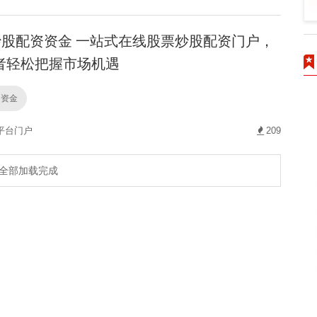
股配资资金 一站式在线股票炒股配资门户，
者轻松把握市场机遇
资资金
平台门户
209
全部加载完成