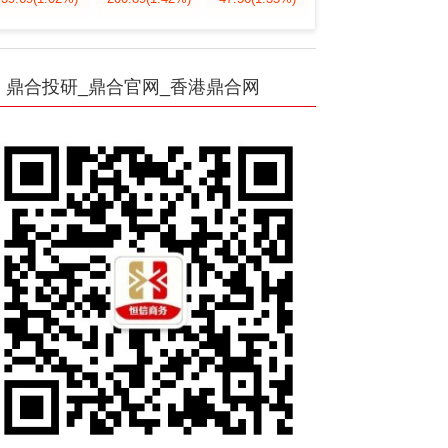
鼎合投研_鼎合官网_香港鼎合网