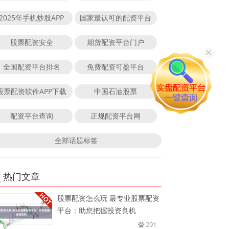
2025年手机炒股APP
国家最认可的配资平台
股票配资安全
期货配资平台门户
全国配资平台排名
免费配资可盈平台
股票配资软件APP下载
中国石油股票
配资平台查询
正规配资平台网
全部话题标签
热门文章
股票配资怎么玩 最专业股票配资
平台：助您把握投资良机
291