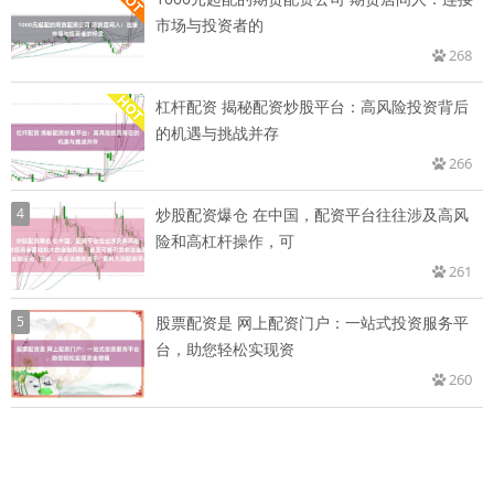
市场与投资者的
268
杠杆配资 揭秘配资炒股平台：高风险投资背后
的机遇与挑战并存
266
4
炒股配资爆仓 在中国，配资平台往往涉及高风
险和高杠杆操作，可
261
5
股票配资是 网上配资门户：一站式投资服务平
台，助您轻松实现资
260