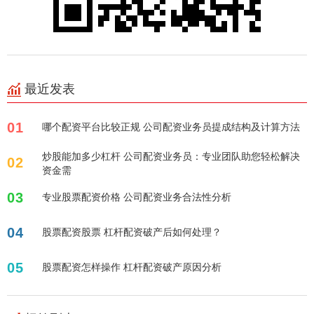
最近发表
01
哪个配资平台比较正规 公司配资业务员提成结构及计算方法
炒股能加多少杠杆 公司配资业务员：专业团队助您轻松解决
02
资金需
03
专业股票配资价格 公司配资业务合法性分析
04
股票配资股票 杠杆配资破产后如何处理？
05
股票配资怎样操作 杠杆配资破产原因分析