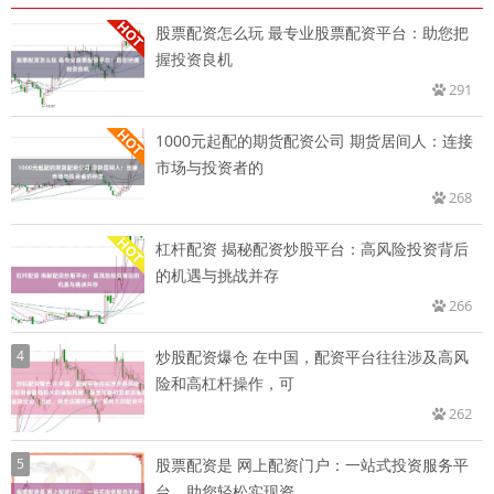
股票配资怎么玩 最专业股票配资平台：助您把
握投资良机
291
1000元起配的期货配资公司 期货居间人：连接
市场与投资者的
268
杠杆配资 揭秘配资炒股平台：高风险投资背后
的机遇与挑战并存
266
4
炒股配资爆仓 在中国，配资平台往往涉及高风
险和高杠杆操作，可
262
5
股票配资是 网上配资门户：一站式投资服务平
台，助您轻松实现资