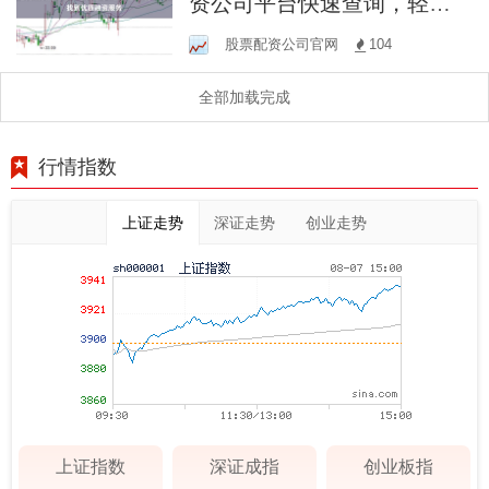
资公司平台快速查询，轻松
找到优质融资服务
股票配资公司官网
104
全部加载完成
行情指数
上证走势
深证走势
创业走势
上证指数
深证成指
创业板指