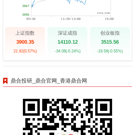
上证指数
深证成指
创业板指
3900.35
14110.12
3515.56
21.92
(0.57%)
-34.08
(-0.24%)
-19.58
(-0.55%)
鼎合投研_鼎合官网_香港鼎合网